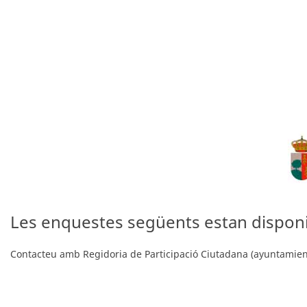
Les enquestes següents estan disponi
Contacteu amb Regidoria de Participació Ciutadana (ayuntamien